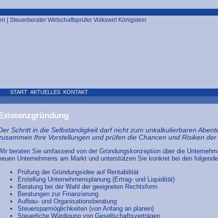
START
AKTUELLES
KONTAKT
Existenzgründung
Der Schritt in die Selbständigkeit darf nicht zum unkalkulierbaren Aben
zusammen Ihre Vorstellungen und prüfen die Chancen und Risiken d
Wir beraten Sie umfassend von der Gründungskonzeption über die Unternehme
neuen Unternehmens am Markt und unterstützen Sie konkret bei den folgend
Prüfung der Gründungsidee auf Rentabilität
Erstellung Unternehmensplanung (Ertrag- und Liquidität)
Beratung bei der Wahl der geeigneten Rechtsform
Beratungen zur Finanzierung
Aufbau- und Organisationsberatung
Steuersparmöglichkeiten (von Anfang an planen)
Steuerliche Würdigung von Gesellschaftsverträgen