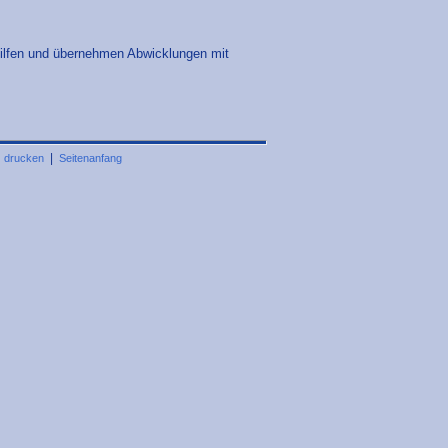
shilfen und übernehmen Abwicklungen mit
|
|
drucken
Seitenanfang