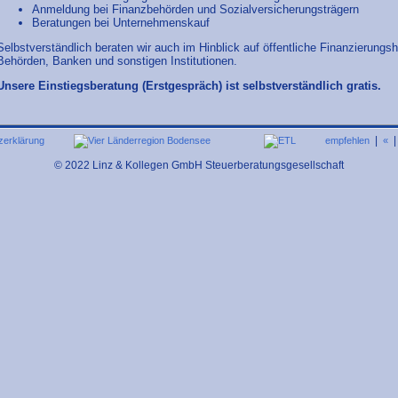
Anmeldung bei Finanzbehörden und Sozialversicherungsträgern
Beratungen bei Unternehmenskauf
Selbstverständlich beraten wir auch im Hinblick auf öffentliche Finanzierung
Behörden, Banken und sonstigen Institutionen.
Unsere Einstiegsberatung (Erstgespräch) ist selbstverständlich gratis.
|
zerklärung
empfehlen
«
© 2022 Linz & Kollegen GmbH Steuerberatungsgesellschaft