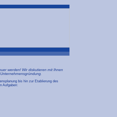
teuer werden! Wir diskutieren mit Ihnen
er Unternehmensgründung.
nsplanung bis hin zur Etablierung des
en Aufgaben: