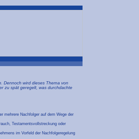
ln. Dennoch wird dieses Thema von
der zu spät geregelt, was durchdachte
er mehrere Nachfolger auf dem Wege der
rauch, Testamentsvollstreckung oder
nehmens im Vorfeld der Nachfolgeregelung