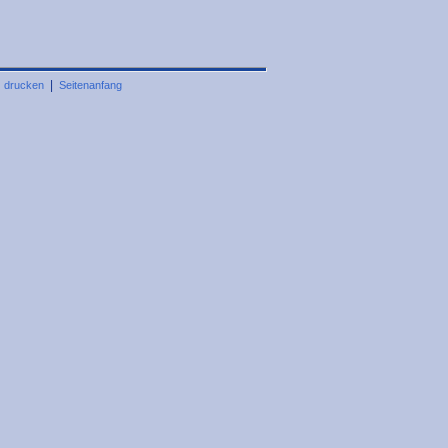
|
|
drucken
Seitenanfang