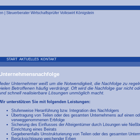
START
AKTUELLES
KONTAKT
Unternehmensnachfolge
Jeder Unternehmer weiß um die Notwendigkeit, die Nachfolge zu rege
vielen Betroffenen häufig verdrängt. Oft wird die Nachfolge gar nicht o
und schnell realisierbare Lösungen unmöglich macht.
Wir unterstützen Sie mit folgenden Leistungen:
Stufenweise Heranführung bzw. Integration des Nachfolgers
Übertragung von Teilen oder des gesamten Unternehmens auf einen od
verweggenommenen Erbfolge
Sicherung des Einflusses der Alteigentümer durch Lösungen wie Nießb
Einrichtung eines Beirats
Gegebenenfalls Umstrukturierung von Teilen oder des gesamten Unter
Berücksichtigung weichender Erben