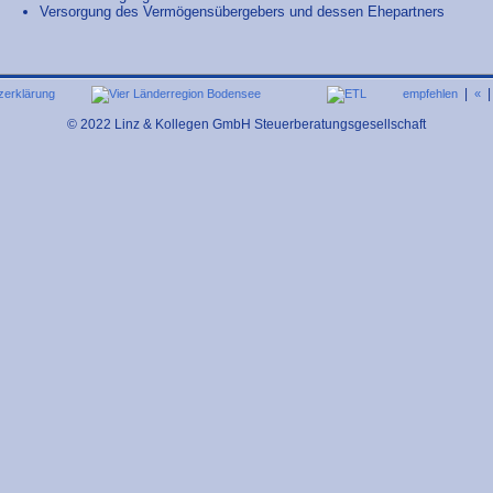
Versorgung des Vermögensübergebers und dessen Ehepartners
|
zerklärung
empfehlen
«
© 2022 Linz & Kollegen GmbH Steuerberatungsgesellschaft