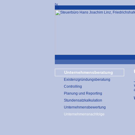
Unternehmensberatung
Existenzgründungsberatung
Controlling
Planung und Reporting
Stundensatzkalkulation
Unternehmensbewertung
Unternehmensnachfolge