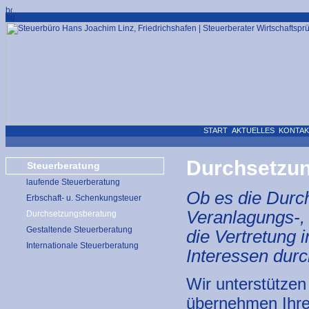
START
AKTUELLES
KONTAK
Durchsetzu
Steuerberatung
laufende Steuerberatung
Ob es die Durc
Erbschaft- u. Schenkungsteuer
Veranlagungs-,
Durchsetzungsberatung
Gestaltende Steuerberatung
die Vertretung i
Internationale Steuerberatung
Interessen dur
Wir unterstützen
übernehmen Ihre